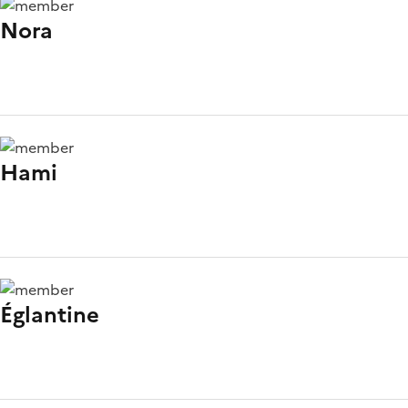
Nora
Hami
Églantine