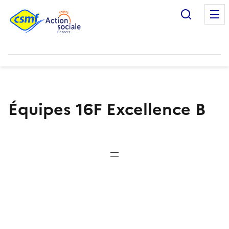
Recherc
Équipes 16F Excellence B