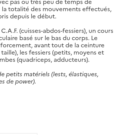
avec pas ou très peu de temps de
s la totalité des mouvements effectués,
ris depuis le début.
 C.A.F. (cuisses-abdos-fessiers), un cours
laire basé sur le bas du corps. Le
renforcement, avant tout de la ceinture
aille), les fessiers (petits, moyens et
jambes (quadriceps, adducteurs).
de petits matériels (lests, élastiques,
res de power).