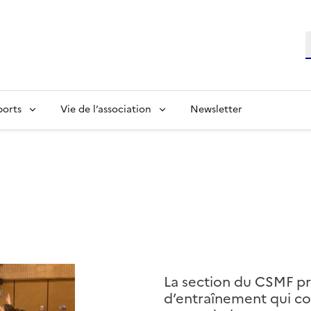
R
ports
Vie de l’association
Newsletter
La section du CSMF pr
d’entraînement qui con