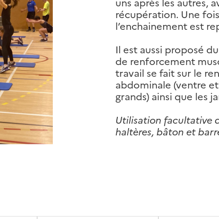
uns après les autres, 
récupération. Une foi
l’enchainement est rep
Il est aussi proposé du
de renforcement muscu
travail se fait sur le 
abdominale (ventre et t
grands) ainsi que les 
Utilisation facultative 
haltères, bâton et bar