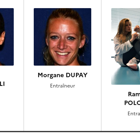
Morgane DUPAY
LI
Entraîneur
Ram
POL
Entra