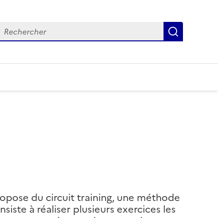
echercher
Recherch
opose du circuit training, une méthode
siste à réaliser plusieurs exercices les