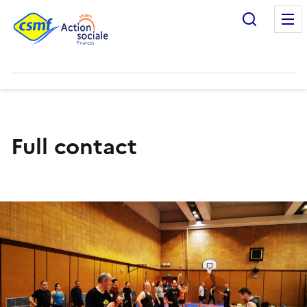
Recherc
Full contact