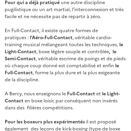
Pour qui a déjà pratiqué
une autre discipline
pugilistique ou un art martial, l’interconnexion et très
facile et ne nécessite pas de repartir à zéro.
En Full-Contact, il existe quatre formes de
pratiques :
l’Aéro-Full-Contact
, véritable cardio-
training musical mélangeant toutes les techniques,
le
Light-Contact
, boxe légère souple et contrôlée
,
le
Semi-Contact
, véritable escrime de poings et de pieds
où chaque coup donné est comptabilisé et enfin
le
Full-Contact
, forme la plus dure et la plus exigeante
de la discipline.
A Bercy, nous enseignons le
Full-Contact
et
le Light-
Contact
en boxe loisir, par conséquent non insérés
dans des filières compétitions.
Pour les boxeurs plus expérimentés
il est proposé
également des leçons de kick-boxing (type de boxe