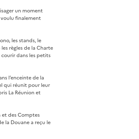
nvisager un moment
en voulu finalement
ono, les stands, le
les règles de la Charte
courir dans les petits
ans l’enceinte de la
l qui réunit pour leur
pris La Réunion et
on et des Comptes
 de la Douane a reçu le