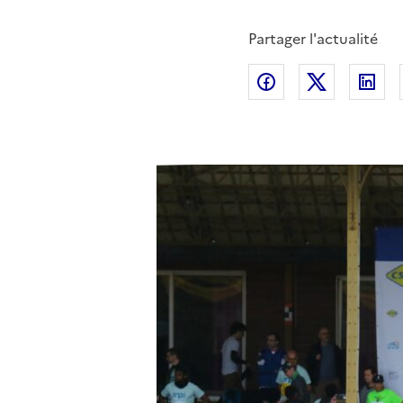
Partager l'actualité
Partager sur Fac
Partager s
Pa