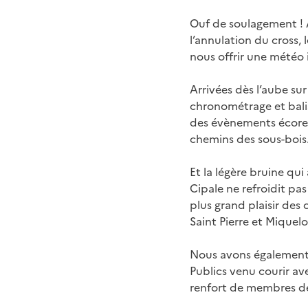
Ouf de soulagement ! A
l’annulation du cross, l
nous offrir une météo 
Arrivées dès l’aube sur 
chronométrage et balis
des évènements écoresp
chemins des sous-bois
Et la légère bruine qui
Cipale ne refroidit pa
plus grand plaisir des
Saint Pierre et Miquel
Nous avons également l
Publics venu courir ave
renfort de membres de