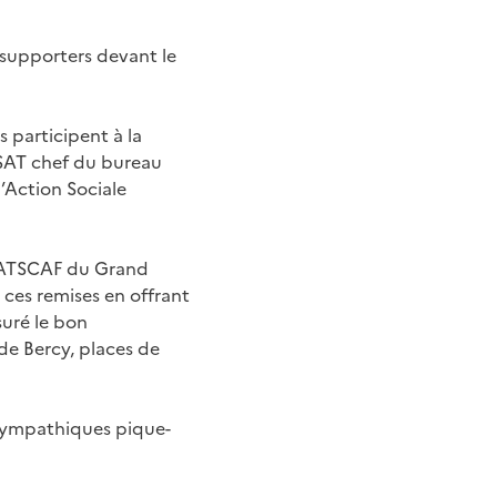
 supporters devant le
 participent à la
SSAT chef du bureau
’Action Sociale
 L’ATSCAF du Grand
 ces remises en offrant
suré le bon
de Bercy, places de
 sympathiques pique-