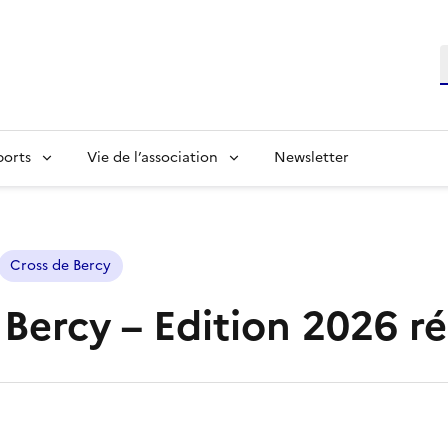
R
ports
Vie de l’association
Newsletter
Cross de Bercy
 Bercy – Edition 2026 ré