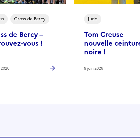
ss
Cross de Bercy
Judo
ss de Bercy –
Tom Creuse
rouvez-vous !
nouvelle ceintur
noire !
n 2026
9 juin 2026