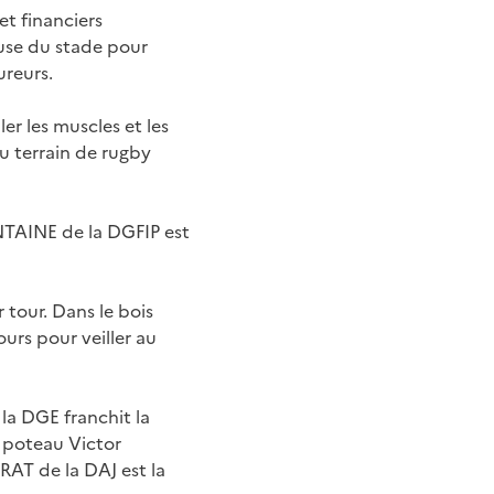
t financiers
use du stade pour
ureurs.
r les muscles et les
u terrain de rugby
ONTAINE de la DGFIP est
r tour. Dans le bois
ours pour veiller au
la DGE franchit la
e poteau Victor
RAT de la DAJ est la