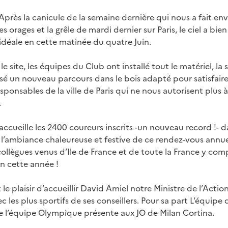
près la canicule de la semaine dernière qui nous a fait e
es orages et la grêle de mardi dernier sur Paris, le ciel a bi
idéale en cette matinée du quatre Juin.
le site, les équipes du Club ont installé tout le matériel, la s
é un nouveau parcours dans le bois adapté pour satisfaire 
onsables de la ville de Paris qui ne nous autorisent plus à 
.
 accueille les 2400 coureurs inscrits -un nouveau record !- d
s l’ambiance chaleureuse et festive de ce rendez-vous annue
 collègues venus d’Ile de France et de toute la France y com
on cette année !
e plaisir d’accueillir David Amiel notre Ministre de l’Acti
c les plus sportifs de ses conseillers. Pour sa part L’équipe
 l’équipe Olympique présente aux JO de Milan Cortina.