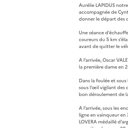
Aurélie LAPIDUS notre
accompagnée de Cynthi
donner le départ des d
Une séance d’échauffem
coureurs du 5 km s’éla
avant de quitter le vé
A l’arrivée, Oscar VAL
la première dame en 2
Dans la foulée et sous 
sous l’œil vigilant des
bon déroulement de la
A l’arrivée, sous les 
ligne en vainqueur en 
LOVERA médaillé d’arge