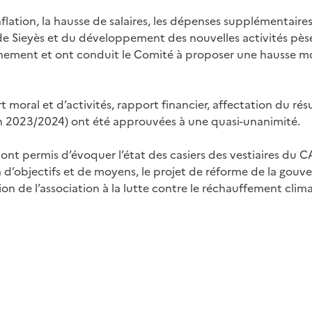
nflation, la hausse de salaires, les dépenses supplémentaire
e de Sieyès et du développement des nouvelles activités pès
ement et ont conduit le Comité à proposer une hausse m
t moral et d’activités, rapport financier, affectation du résu
son 2023/2024) ont été approuvées à une quasi-unanimité.
 ont permis d’évoquer l’état des casiers des vestiaires du 
 d’objectifs et de moyens, le projet de réforme de la gouv
tion de l’association à la lutte contre le réchauffement clim