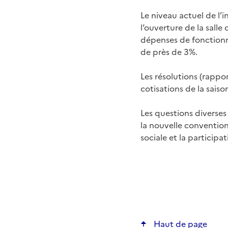
Le niveau actuel de l’i
l’ouverture de la sall
dépenses de fonctionn
de près de 3%.
Les résolutions (rappor
cotisations de la sai
Les questions diverses
la nouvelle convention
sociale et la participa
Haut de page