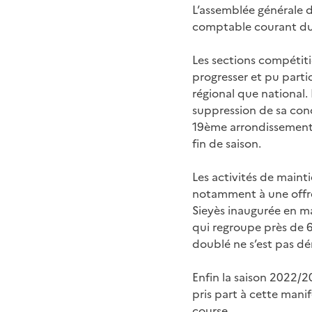
L’assemblée générale du
comptable courant du
Les sections compétitio
progresser et pu parti
régional que national.
suppression de sa con
19ème arrondissement e
fin de saison.
Les activités de mainti
notamment à une offre
Sieyès inaugurée en mai
qui regroupe près de 6
doublé ne s’est pas d
Enfin la saison 2022/2
pris part à cette mani
course.