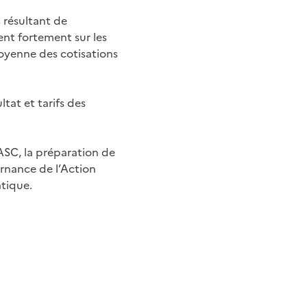
s résultant de
ent fortement sur les
oyenne des cotisations
ltat et tarifs des
CASC, la préparation de
ernance de l’Action
atique.