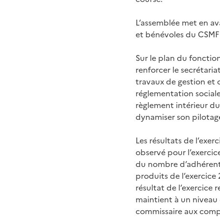
L’assemblée met en ava
et bénévoles du CSMF d
Sur le plan du fonctio
renforcer le secrétaria
travaux de gestion et 
réglementation sociale 
règlement intérieur du
dynamiser son pilotage
Les résultats de l’exe
observé pour l’exerci
du nombre d’adhérents
produits de l’exercic
résultat de l’exercice 
maintient à un niveau 
commissaire aux comp