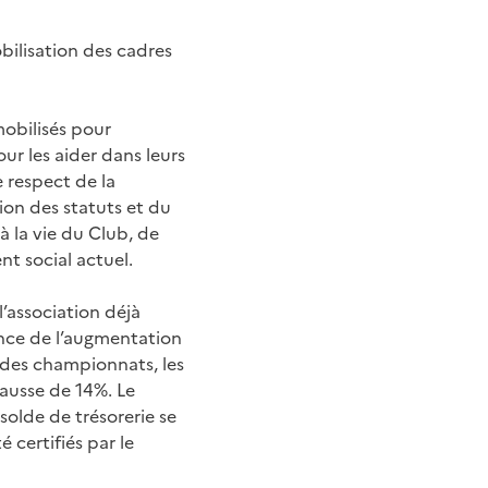
bilisation des cadres
mobilisés pour
our les aider dans leurs
 respect de la
tion des statuts et du
à la vie du Club, de
t social actuel.
l’association déjà
nce de l’augmentation
 des championnats, les
ausse de 14%. Le
solde de trésorerie se
 certifiés par le