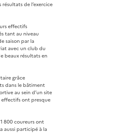
 résultats de l’exercice
rs effectifs
és tant au niveau
e saison par la
iat avec un club du
de beaux résultats en
itaire grâce
ts dans le bâtiment
rtive au sein d’un site
 effectifs ont presque
 1 800 coureurs ont
 aussi participé à la