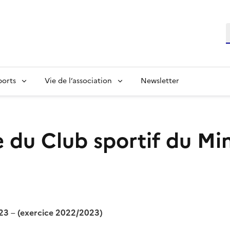
R
ports
Vie de l’association
Newsletter
 du Club sportif du Min
23
–
(exercice 2022/2023)