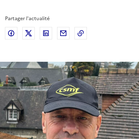
Partager l'actualité
Partager sur Facebook
Partager sur Twitter
Partager sur LinkedIn
Partager par email
Copier dans le presse