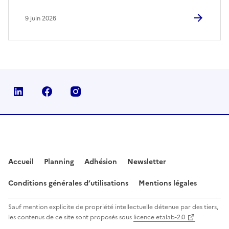
9 juin 2026
Linkedin
Facebook
Instagram
Accueil
Planning
Adhésion
Newsletter
Conditions générales d’utilisations
Mentions légales
Sauf mention explicite de propriété intellectuelle détenue par des tiers,
les contenus de ce site sont proposés sous
licence etalab-2.0